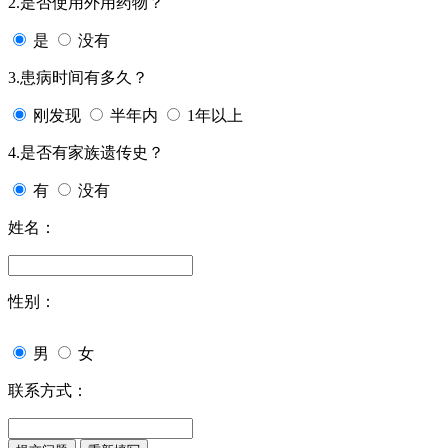
2.是否使用外用药物？
是
没有
3.患病时间有多久？
刚发现
半年内
1年以上
4.是否有家族遗传史？
有
没有
姓名：
性别：
男
女
联系方式：