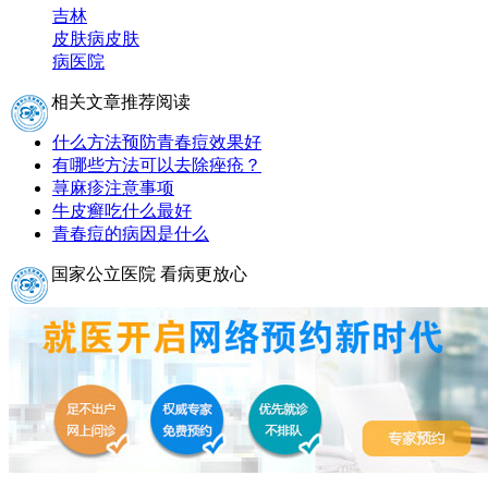
吉林
皮肤病
皮肤
病医院
相关文章推荐阅读
什么方法预防青春痘效果好
有哪些方法可以去除痤疮？
荨麻疹注意事项
牛皮癣吃什么最好
青春痘的病因是什么
国家公立医院 看病更放心