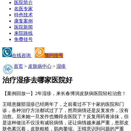
医院简介
名医专家
特色技术
康复案例
医院新闻
来院路线
免费挂号
在线咨询
预约挂号
首页
>
皮肤病中心
>
湿疹
治疗湿疹去哪家医院好
【案例回放一】2年湿疹，来长春博润皮肤病医院轻松治愈！
王晴患腿部湿疹已经两年了，之前看过不下十家的医院和门
诊，各种治疗方法都试过了了，然而病情还是反复发作，没有
治愈。后来她一旦发作也懒得去医院了？反复用药膏涂抹，但
是这种做法不仅没有减轻病情，还让病情越来越严重，患部皮
肤色素沉着，皮肤粗糙，肌肉萎缩。王晴意识到问题的严重