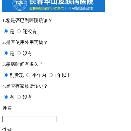
1.您是否已到医院确诊？
是
还没有
2.是否使用外用药物？
是
没有
3.患病时间有多久？
刚发现
半年内
1年以上
4.是否有家族遗传史？
有
没有
姓名：
性别：