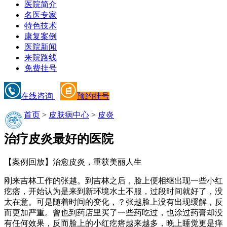
医院简介
名医专家
特色技术
康复案例
医院新闻
来院路线
免费挂号
在线咨询
预约挂号
首页
>
皮肤病中心
>
皮炎
治疗皮炎最好的医院
【案例回放】治愈皮炎，重获美丽人生
刚来吉林工作的张越。到吉林之后，脸上便相继出现一些小红
疙瘩，开始认为是来到新环境水土不服，过段时间就好了，没
太在意。可是随着时间的变化，？张越脸上没有出现缓解，反
而更加严重。曾也到药店里买了一些药吃过，也涂过药膏却没
有任何效果，反而脸上的小红疙瘩越来越多，晚上睡觉更是痒