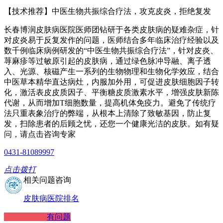
【技术推荐】中医生物共振综合疗法，攻克皮炎，拒绝复发
长春博润皮肤病医院医师团钻研于各类皮肤病的疑难杂症，针
对皮炎易于反复发作的问题，医师结合多年临床治疗经验以及
数千例临床病例研发的“中医生物共振综合疗法”，针对皮炎、
荨麻疹等过敏原引起的皮肤病，通过绿色脉冲导融、离子透
入、光源、核磁产生一系列的生物物理和生物化学效应，结合
中医草本精华直达病灶，内服加外用，可促进皮肤细胞因子转
化，激活表皮皮质因子、平衡糖皮质激素水平，增强皮肤新陈
代谢，从而增加T细胞数量，提高机体免疫力。避免了传统疗
法只重表象治疗的弊端，从根本上清除了致敏基因，防止复
发，扫除患者的后顾之忧，还您一个健康光洁的皮肤。如有疑
问，请点击咨询专家
0431-81089997
点击拨打
相关问题咨询
皮肤病医院排名
有问题