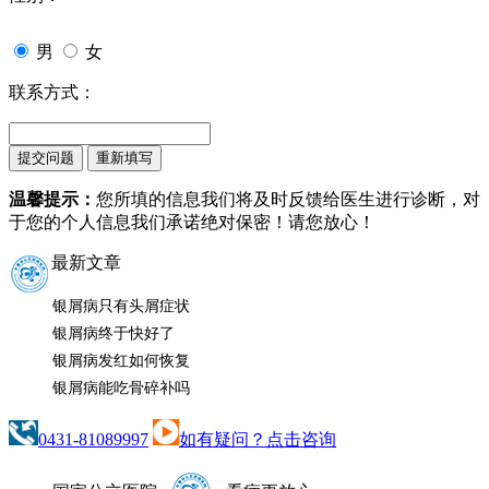
男
女
联系方式：
温馨提示：
您所填的信息我们将及时反馈给医生进行诊断，对
于您的个人信息我们承诺绝对保密！请您放心！
最新文章
银屑病只有头屑症状
银屑病终于快好了
银屑病发红如何恢复
银屑病能吃骨碎补吗
0431-81089997
如有疑问？点击咨询