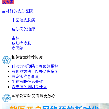
找专家
吉林好的皮肤医院
中医治皮肤病
皮肤病的治疗
吉林
皮肤病
皮肤
病医院
相关文章推荐阅读
什么方法预防青春痘效果好
有哪些方法可以去除痤疮？
荨麻疹注意事项
牛皮癣吃什么最好
青春痘的病因是什么
国家公立医院 看病更放心