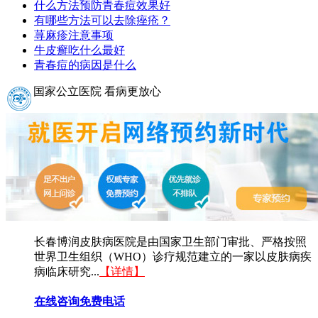
什么方法预防青春痘效果好
有哪些方法可以去除痤疮？
荨麻疹注意事项
牛皮癣吃什么最好
青春痘的病因是什么
国家公立医院 看病更放心
长春博润皮肤病医院是由国家卫生部门审批、严格按照
世界卫生组织（WHO）诊疗规范建立的一家以皮肤病疾
病临床研究...
【详情】
在线咨询
免费电话