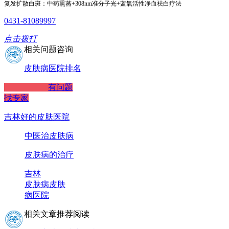
复发扩散白斑：中药熏蒸+308nm准分子光+蓝氧活性净血祛白疗法
0431-81089997
点击拨打
相关问题咨询
皮肤病医院排名
有问题
找专家
吉林好的皮肤医院
中医治皮肤病
皮肤病的治疗
吉林
皮肤病
皮肤
病医院
相关文章推荐阅读