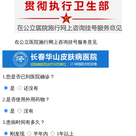
在公立医院施行网上咨询挂号服务意见
1.您是否已到医院确诊？
是
还没有
2.是否使用外用药物？
是
没有
3.患病时间有多久？
刚发现
半年内
1年以上