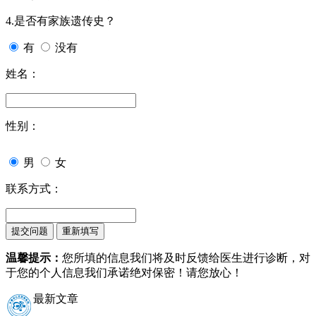
4.是否有家族遗传史？
有
没有
姓名：
性别：
男
女
联系方式：
温馨提示：
您所填的信息我们将及时反馈给医生进行诊断，对
于您的个人信息我们承诺绝对保密！请您放心！
最新文章