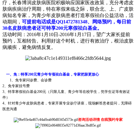
疗，长春博润皮肤病医院积极响应国家医改政策，充分考虑皮
肤病疾病治疗周期，特在寒假来临之际，联合北、上、广皮肤
病知名专家，为青少年皮肤病患者打造寒假祛白公益活动，活
动期间，
可提前电话或是QQ1472781348、网络预约，每日前
30名皮肤病患者还可特享200元寒假祛白基金。
活动时间：2016年1月10日-2016年1月17日，望广大家长提前
预约，互相转告。利用好这个时机，进行有效治疗，根治皮肤
病顽疾，避免病情反复。
一、免：特享200元青少年专项祛白基金，专家把脉更放心
1、免专家问诊费、会诊费
2、免专家挂号费
3、特享寒假祛白基金200元（只限儿童、青少年等在校学生，凭学生证等有效证
件）
4、针对青少年皮肤病患者，专家开展专业诊疗讲座，现场解答患者提问，无障碍
医患沟通
咨询活动详情 在线预约专家