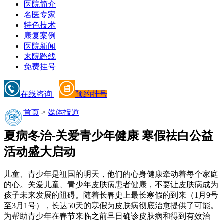
医院简介
名医专家
特色技术
康复案例
医院新闻
来院路线
免费挂号
在线咨询
预约挂号
首页
>
媒体报道
夏病冬治-关爱青少年健康 寒假祛白公益
活动盛大启动
儿童、青少年是祖国的明天，他们的心身健康牵动着每个家庭
的心。关爱儿童、青少年皮肤病患者健康，不要让皮肤病成为
孩子未来发展的阻碍。随着长春史上最长寒假的到来（1月9号
至3月1号），长达50天的寒假为皮肤病彻底治愈提供了可能。
为帮助青少年在春节来临之前早日确诊皮肤病和得到有效治